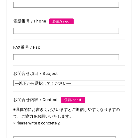
電話番号 / Phone
必須/reqd.
FAX番号 / Fax
お問合せ項目 / Subject
お問合せ内容 / Content
必須/reqd.
※具体的にお書きくださいますとご返信しやすくなりますの
で、ご協力をお願いいたします。
※Please write it concretely.