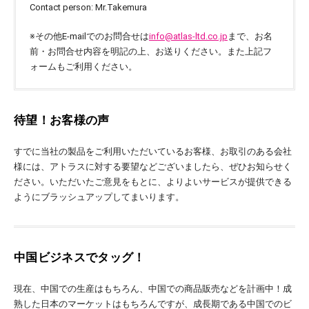
Contact person: Mr.Takemura
※その他E-mailでのお問合せは
info@atlas-ltd.co.jp
まで、お名
前・お問合せ内容を明記の上、お送りください。また上記フ
ォームもご利用ください。
待望！お客様の声
すでに当社の製品をご利用いただいているお客様、お取引のある会社
様には、アトラスに対する要望などございましたら、ぜひお知らせく
ださい。いただいたご意見をもとに、よりよいサービスが提供できる
ようにブラッシュアップしてまいります。
中国ビジネスでタッグ！
現在、中国での生産はもちろん、中国での商品販売などを計画中！成
熟した日本のマーケットはもちろんですが、成長期である中国でのビ