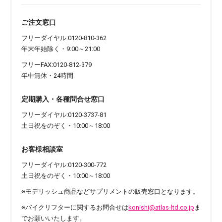
ご注文窓口
フリーダイヤル:0120-810-362
年末年始除く・9:00～21:00
フリーFAX:0120-812-379
年中無休・24時間
定期購入・各種問合せ窓口
フリーダイヤル:0120-3737-81
土日祝をのぞく・10:00～18:00
お客様相談室
フリーダイヤル:0120-300-772
土日祝をのぞく・10:00～18:00
※モデリッシュ商品などサプリメントの販売窓口となります。
※バイクリフターに関するお問合せは
konishi@atlas-ltd.co.jp
ま
でお願いいたします。