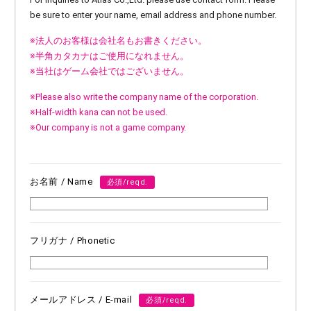
be sure to enter your name, email address and phone number.
※法人のお客様は会社名もお書きください。
※半角カタカナはご使用になれません。
※当社はゲーム会社ではございません。
※Please also write the company name of the corporation.
※Half-width kana can not be used.
※Our company is not a game company.
お名前 / Name
必須/reqd.
フリガナ / Phonetic
メールアドレス / E-mail
必須/reqd.