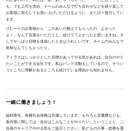
も。でも上司を含め、チームのみんなで打ち合わせなどを繰り返して
お客様に安心してお買い上げいただけるように、また日々努力してい
ます。
リピートのお客様から「このあいだ教えてもらったの、よかった
よ！」なんて言葉をいただくと、続けててよかったと思いますね。そ
してやっぱり目標を達成したときはうれしいです。チームのみんなで
乾杯なんてしちゃったり。
アトラスはしっかりとした目標があってやる気があれば、自分のやり
たいことができる会社です。私はバンド活動もしているので、そうい
うところに理解があるところも続けている理由かも知れません。
一緒に働きましょう！
福利厚生、各種社会保険は完備しています。もちろん交通費なども。
条件面に関しては「自分はこんなことがやりたい」ということと、ご
自身のキャリアややる気をご提示ください。私どもの人事・総務を通