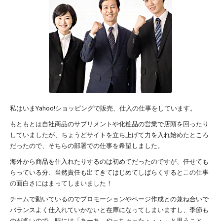
私はいまYahoo!ショッピングで販売、仕入の仕事をしています。
もともとは自社商品のサプリメントや化粧品の営業で店頭を回ったり
していましたが、ちょうどサイトを立ち上げて力を入れ始めたところ
だったので、そちらの部署での仕事を希望しました。
海外から商品を仕入れたりするのは初めてだったのですが、任せても
らっている分、当然責任も出てきてはじめてしばらくするとこの仕事
の面白さにはまってしまいました！
チームで動いているのでプロモーションやページ作成との兼ね合いで
バランスよく仕入れていかないと在庫になってしまいますし、季節も
のが多いので、時には「あーあ、やっちゃった・・・」と思うこと