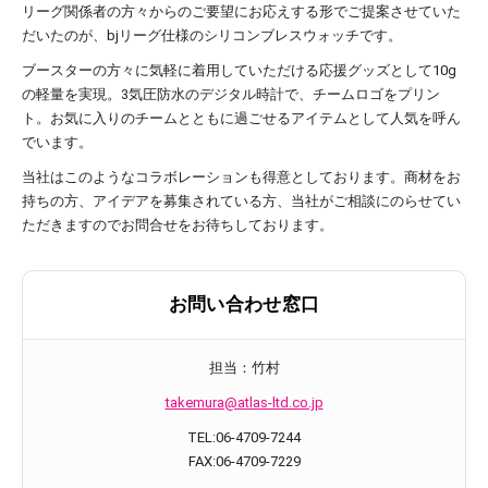
リーグ関係者の方々からのご要望にお応えする形でご提案させていた
だいたのが、bjリーグ仕様のシリコンブレスウォッチです。
ブースターの方々に気軽に着用していただける応援グッズとして10g
の軽量を実現。3気圧防水のデジタル時計で、チームロゴをプリン
ト。お気に入りのチームとともに過ごせるアイテムとして人気を呼ん
でいます。
当社はこのようなコラボレーションも得意としております。商材をお
持ちの方、アイデアを募集されている方、当社がご相談にのらせてい
ただきますのでお問合せをお待ちしております。
お問い合わせ窓口
担当：竹村
takemura@atlas-ltd.co.jp
TEL:06-4709-7244
FAX:06-4709-7229