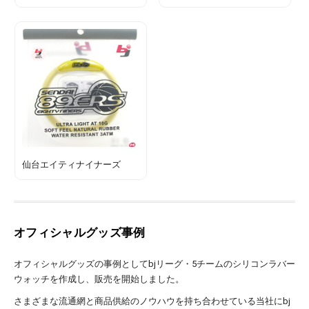
仙台エイティナイナーズ
オフィシャルグッズ事例
オフィシャルグッズの事例としてbjリーグ・5チームのシリコンラバー
ウォッチを作成し、販売を開始しました。
さまざまな流通網と商品供給のノウハウを持ち合わせている当社にbj