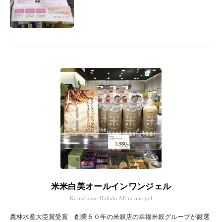
米米白美オールインワンジェル
Komekome Hakubi All in one gel
農林水産大臣賞受賞 創業５０年の米穀店の幸福米穀グループが厳選