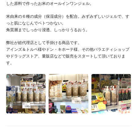
した原料で作ったお米のオールインワンジェル。
米由来の６種の成分（保湿成分）を配合。みずみずしいジェルで、す
っと肌になじんでベトつかない。
角質層までしっかり浸透、しっかりうるおう。
弊社が総代理店として手掛ける商品です。
アインズ＆トルペ様やドン・キホーテ様、その他バラエティショップ
やドラッグストア、量販店などで販売をスタートして頂いておりま
す。