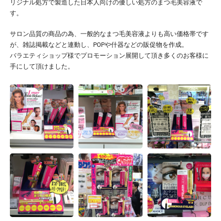
リジナル処方で製造した日本人向けの優しい処方のまつ毛美容液で
す。
サロン品質の商品の為、一般的なまつ毛美容液よりも高い価格帯です
が、雑誌掲載などと連動し、POPや什器などの販促物を作成。
バラエティショップ様でプロモーション展開して頂き多くのお客様に
手にして頂けました。