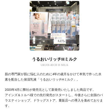
うるおいリッチHミルク
URUOI-RICH H MILK
肌の専門家が肌に悩む人のために4年の歳月をかけて本気で作った水
素を配合した保湿乳液「うるおいリッチHミルク」。
2020年4月に弊社が発売元として新発売いたしました商品です。
アインズ＆トルペ様での先行発売がスタートし、今後さらに全国のバ
ラエティショップ、ドラッグストア、量販店への導入を進めておりま
す。