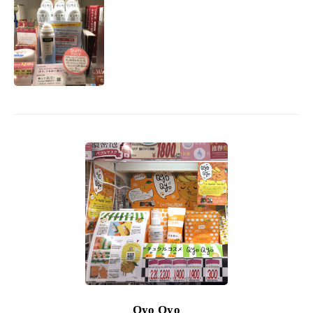
Qyo Qyo