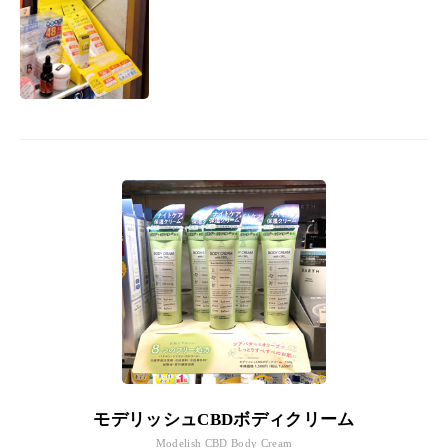
モデリッシュCBDボディクリーム
Modelish CBD Body Cream