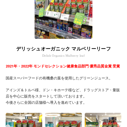
デリッシュオーガニック マルベリーリーフ
Delish Organics Mulberry leaf
2021年・2022年 モンドセレクション健康食品部門 優秀品質金賞 受賞
国産スーパーフードの有機桑の葉を使用したグリーンジュース。
アインズ＆トルペ様、ドン・キホーテ様など、ドラッグストア・量販
店を中心に販売をスタートして頂いております。
今後さらに全国の店舗様へ導入を進めています。