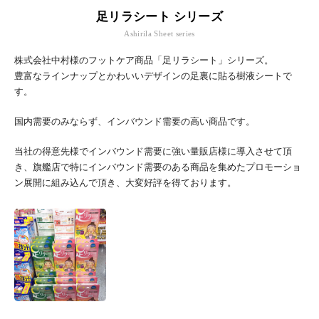
足リラシート シリーズ
Ashirila Sheet series
株式会社中村様のフットケア商品「足リラシート」シリーズ。
豊富なラインナップとかわいいデザインの足裏に貼る樹液シートで
す。
国内需要のみならず、インバウンド需要の高い商品です。
当社の得意先様でインバウンド需要に強い量販店様に導入させて頂
き、旗艦店で特にインバウンド需要のある商品を集めたプロモーショ
ン展開に組み込んで頂き、大変好評を得ております。