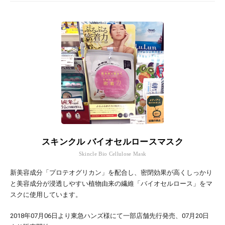
スキンクル バイオセルロースマスク
Skincle Bio Cellulose Mask
新美容成分「プロテオグリカン」を配合し、密閉効果が高くしっかり
と美容成分が浸透しやすい植物由来の繊維「バイオセルロース」をマ
スクに使用しています。
2018年07月06日より東急ハンズ様にて一部店舗先行発売、07月20日