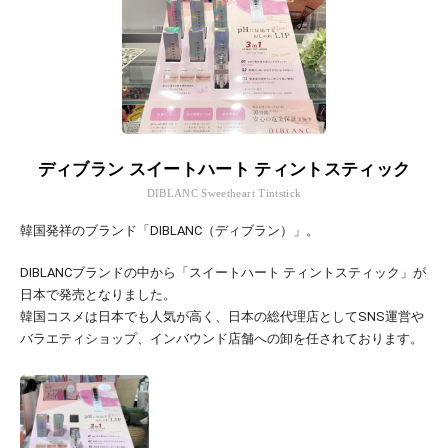
ディブラン スイートハート ティントスティック
DIBLANC Sweetheart Tintstick
韓国発祥のブランド「DIBLANC（ディブラン）」。
DIBLANCブランドの中から「スイートハート ティントスティック」が
日本で発売となりました。
韓国コスメは日本でも人気が高く、日本の総代理店としてSNS運営や
バラエティショップ、インバウンド店舗への卸を任されております。