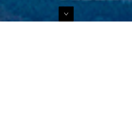
独自のマーケティングプランでの販路拡大支援
当社では、商品の営業代行・流通マネージメントを行っております。
商品に応じたテストマーケティングを行い、当社WEBサイトでの販
売、さらにリアル店舗・WEB店舗などへの卸販売に向けての販路拡大
のお手伝いをさせていただきます。
詳しくはこちら
フリープロモーションサポート