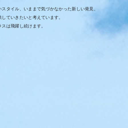
いスタイル、いままで気づかなかった新しい発見、
供していきたいと考えています。
ラスは飛躍し続けます。