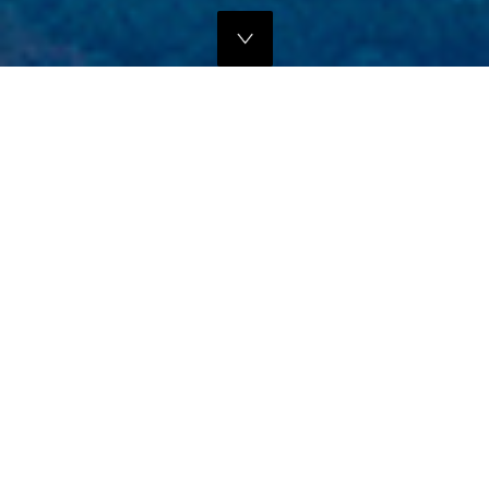
独自のマーケティングプランでの販路拡大支援
当社では、商品の営業代行・流通マネージメントを行っております。
商品に応じたテストマーケティングを行い、当社WEBサイトでの販
売、さらにリアル店舗・WEB店舗などへの卸販売に向けての販路拡大
のお手伝いをさせていただきます。
詳しくはこちら
フリープロモーションサポート