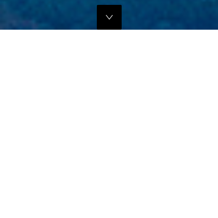
独自のマーケティングプランでの販路拡大支援
当社では、商品の営業代行・流通マネージメントを行っております。
商品に応じたテストマーケティングを行い、当社WEBサイトでの販
売、さらにリアル店舗・WEB店舗などへの卸販売に向けての販路拡大
のお手伝いをさせていただきます。
詳しくはこちら
フリープロモーションサポート