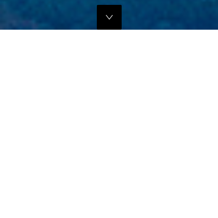
独自のマーケティングプランでの販路拡大支援
当社では、商品の営業代行・流通マネージメントを行っております。
商品に応じたテストマーケティングを行い、当社WEBサイトでの販
売、さらにリアル店舗・WEB店舗などへの卸販売に向けての販路拡大
のお手伝いをさせていただきます。
詳しくはこちら
フリープロモーションサポート