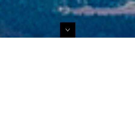
独自のマーケティングプランでの販路拡大支援
当社では、商品の営業代行・流通マネージメントを行っております。
商品に応じたテストマーケティングを行い、当社WEBサイトでの販
売、さらにリアル店舗・WEB店舗などへの卸販売に向けての販路拡大
のお手伝いをさせていただきます。
詳しくはこちら
フリープロモーションサポート