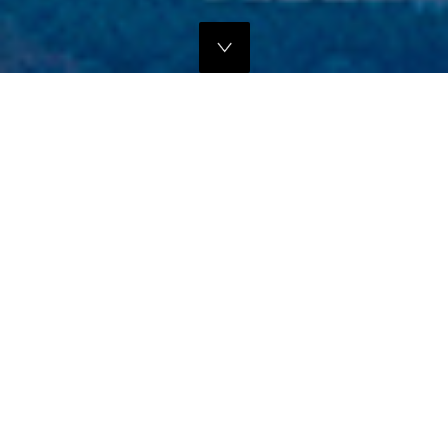
独自のマーケティングプランでの販路拡大支援
当社では、商品の営業代行・流通マネージメントを行っております。
商品に応じたテストマーケティングを行い、当社WEBサイトでの販
売、さらにリアル店舗・WEB店舗などへの卸販売に向けての販路拡大
のお手伝いをさせていただきます。
詳しくはこちら
フリープロモーションサポート