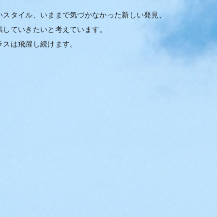
いスタイル、いままで気づかなかった新しい発見、
供していきたいと考えています。
ラスは飛躍し続けます。