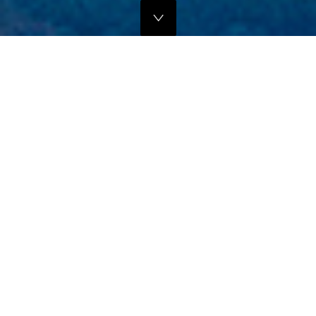
独自のマーケティングプランでの販路拡大支援
当社では、商品の営業代行・流通マネージメントを行っております。
商品に応じたテストマーケティングを行い、当社WEBサイトでの販
売、さらにリアル店舗・WEB店舗などへの卸販売に向けての販路拡大
のお手伝いをさせていただきます。
詳しくはこちら
フリープロモーションサポート