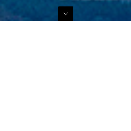
独自のマーケティングプランでの販路拡大支援
当社では、商品の営業代行・流通マネージメントを行っております。
商品に応じたテストマーケティングを行い、当社WEBサイトでの販
売、さらにリアル店舗・WEB店舗などへの卸販売に向けての販路拡大
のお手伝いをさせていただきます。
詳しくはこちら
フリープロモーションサポート