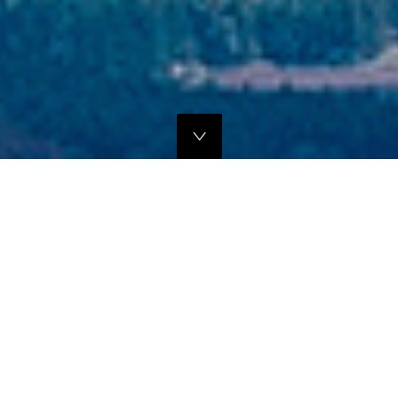
独自のマーケティングプランでの販路拡大支援
当社では、商品の営業代行・流通マネージメントを行っております。
商品に応じたテストマーケティングを行い、当社WEBサイトでの販
売、さらにリアル店舗・WEB店舗などへの卸販売に向けての販路拡大
のお手伝いをさせていただきます。
詳しくはこちら