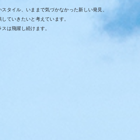
いスタイル、いままで気づかなかった新しい発見、
供していきたいと考えています。
ラスは飛躍し続けます。