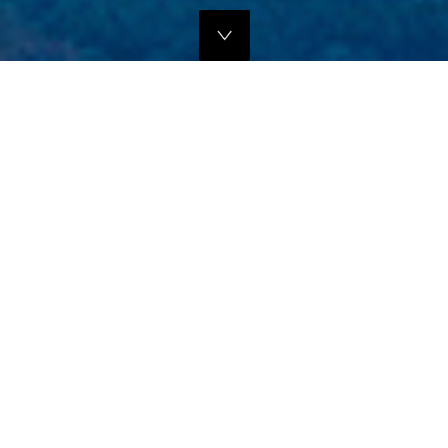
独自のマーケティングプランでの販路拡大支援
当社では、商品の営業代行・流通マネージメントを行っております。
商品に応じたテストマーケティングを行い、当社WEBサイトでの販
売、さらにリアル店舗・WEB店舗などへの卸販売に向けての販路拡大
のお手伝いをさせていただきます。
詳しくはこちら
フリープロモーションサポート