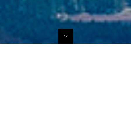
独自のマーケティングプランでの販路拡大支援
当社では、商品の営業代行・流通マネージメントを行っております。
商品に応じたテストマーケティングを行い、当社WEBサイトでの販
売、さらにリアル店舗・WEB店舗などへの卸販売に向けての販路拡大
のお手伝いをさせていただきます。
詳しくはこちら
フリープロモーションサポート