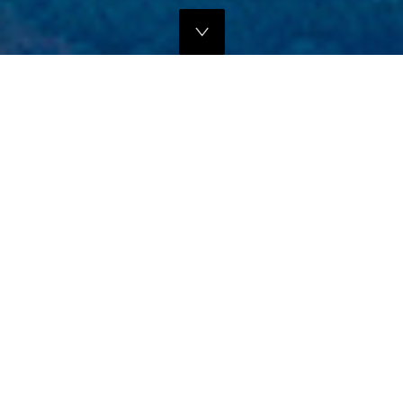
独自のマーケティングプランでの販路拡大支援
当社では、商品の営業代行・流通マネージメントを行っております。
商品に応じたテストマーケティングを行い、当社WEBサイトでの販
売、さらにリアル店舗・WEB店舗などへの卸販売に向けての販路拡大
のお手伝いをさせていただきます。
詳しくはこちら
フリープロモーションサポート