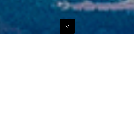
独自のマーケティングプランでの販路拡大支援
当社では、商品の営業代行・流通マネージメントを行っております。
商品に応じたテストマーケティングを行い、当社WEBサイトでの販
売、さらにリアル店舗・WEB店舗などへの卸販売に向けての販路拡大
のお手伝いをさせていただきます。
詳しくはこちら
フリープロモーションサポート