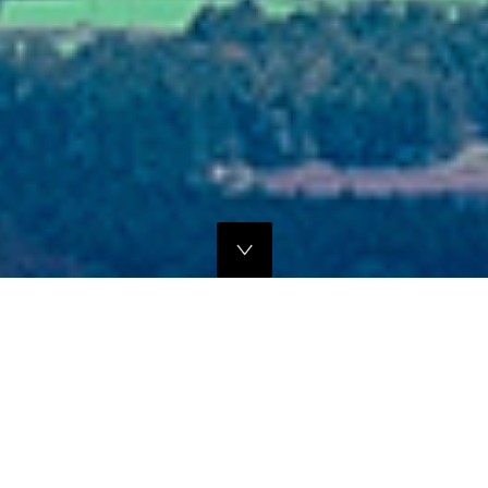
独自のマーケティングプランでの販路拡大支援
当社では、商品の営業代行・流通マネージメントを行っております。
商品に応じたテストマーケティングを行い、当社WEBサイトでの販
売、さらにリアル店舗・WEB店舗などへの卸販売に向けての販路拡大
のお手伝いをさせていただきます。