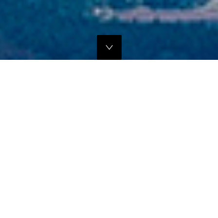
独自のマーケティングプランでの販路拡大支援
当社では、商品の営業代行・流通マネージメントを行っております。
商品に応じたテストマーケティングを行い、当社WEBサイトでの販
売、さらにリアル店舗・WEB店舗などへの卸販売に向けての販路拡大
のお手伝いをさせていただきます。
詳しくはこちら
フリープロモーションサポート