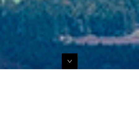
独自のマーケティングプランでの販路拡大支援
当社では、商品の営業代行・流通マネージメントを行っております。
商品に応じたテストマーケティングを行い、当社WEBサイトでの販
売、さらにリアル店舗・WEB店舗などへの卸販売に向けての販路拡大
のお手伝いをさせていただきます。