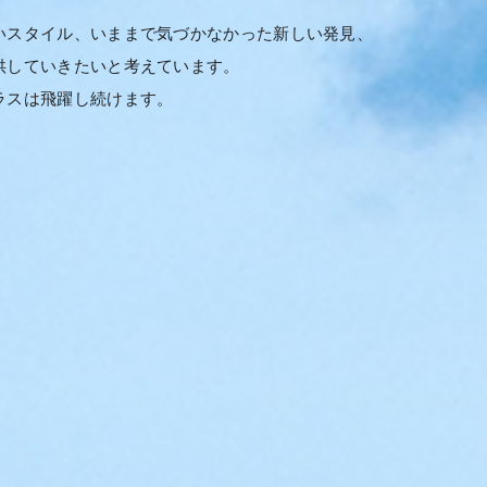
いスタイル、いままで気づかなかった新しい発見、
供していきたいと考えています。
ラスは飛躍し続けます。