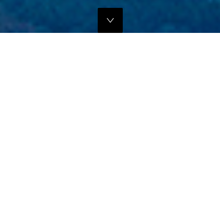
独自のマーケティングプランでの販路拡大支援
当社では、商品の営業代行・流通マネージメントを行っております。
商品に応じたテストマーケティングを行い、当社WEBサイトでの販
売、さらにリアル店舗・WEB店舗などへの卸販売に向けての販路拡大
のお手伝いをさせていただきます。
詳しくはこちら
フリープロモーションサポート