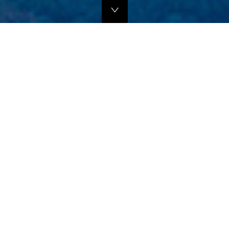
独自のマーケティングプランでの販路拡大支援
当社では、商品の営業代行・流通マネージメントを行っております。
商品に応じたテストマーケティングを行い、当社WEBサイトでの販
売、さらにリアル店舗・WEB店舗などへの卸販売に向けての販路拡大
のお手伝いをさせていただきます。
詳しくはこちら
フリープロモーションサポート