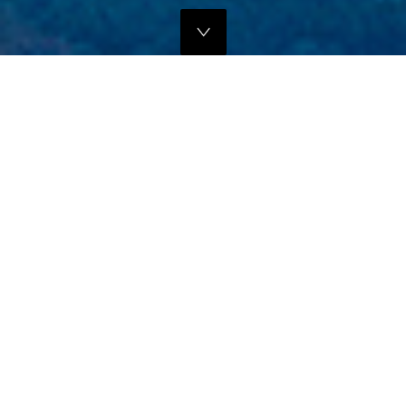
独自のマーケティングプランでの販路拡大支援
当社では、商品の営業代行・流通マネージメントを行っております。
商品に応じたテストマーケティングを行い、当社WEBサイトでの販
売、さらにリアル店舗・WEB店舗などへの卸販売に向けての販路拡大
のお手伝いをさせていただきます。
詳しくはこちら
フリープロモーションサポート