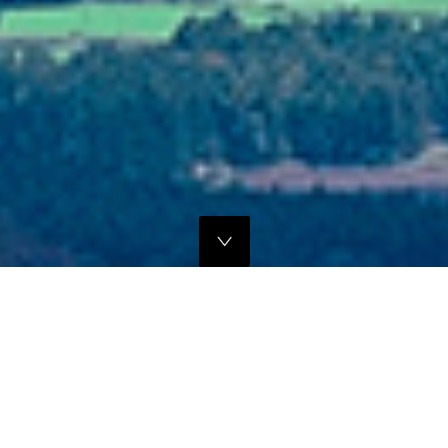
独自のマーケティングプランでの販路拡大支援
当社では、商品の営業代行・流通マネージメントを行っております。
商品に応じたテストマーケティングを行い、当社WEBサイトでの販
売、さらにリアル店舗・WEB店舗などへの卸販売に向けての販路拡大