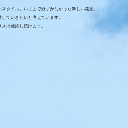
いスタイル、いままで気づかなかった新しい発見、
供していきたいと考えています。
ラスは飛躍し続けます。