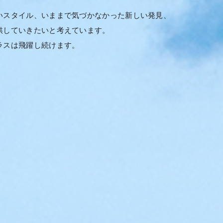
いスタイル、いままで気づかなかった新しい発見、
供していきたいと考えています。
ラスは飛躍し続けます。