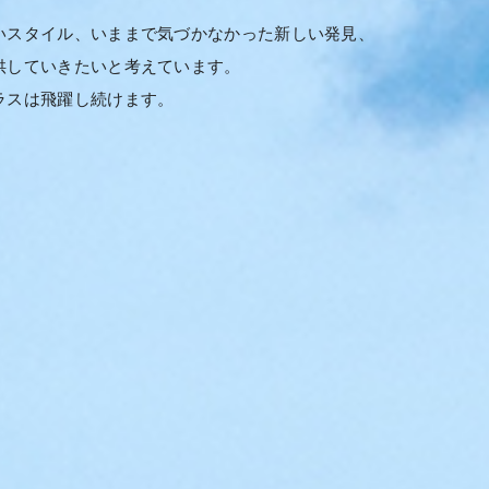
いスタイル、いままで気づかなかった新しい発見、
供していきたいと考えています。
ラスは飛躍し続けます。