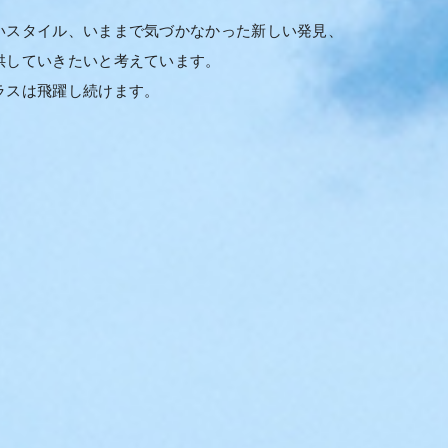
いスタイル、いままで気づかなかった新しい発見、
供していきたいと考えています。
ラスは飛躍し続けます。