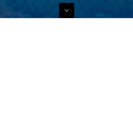
独自のマーケティングプランでの販路拡大支援
当社では、商品の営業代行・流通マネージメントを行っております。
商品に応じたテストマーケティングを行い、当社WEBサイトでの販
売、さらにリアル店舗・WEB店舗などへの卸販売に向けての販路拡大
のお手伝いをさせていただきます。
詳しくはこちら
フリープロモーションサポート