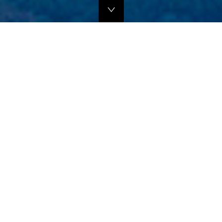
独自のマーケティングプランでの販路拡大支援
当社では、商品の営業代行・流通マネージメントを行っております。
商品に応じたテストマーケティングを行い、当社WEBサイトでの販
売、さらにリアル店舗・WEB店舗などへの卸販売に向けての販路拡大
のお手伝いをさせていただきます。
詳しくはこちら
フリープロモーションサポート