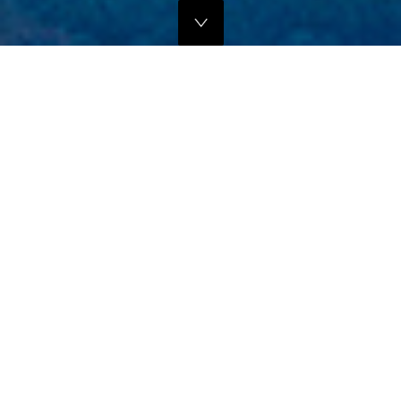
独自のマーケティングプランでの販路拡大支援
当社では、商品の営業代行・流通マネージメントを行っております。
商品に応じたテストマーケティングを行い、当社WEBサイトでの販
売、さらにリアル店舗・WEB店舗などへの卸販売に向けての販路拡大
のお手伝いをさせていただきます。
詳しくはこちら
フリープロモーションサポート