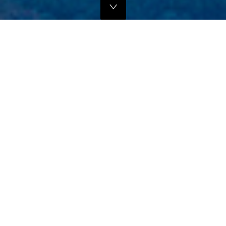
独自のマーケティングプランでの販路拡大支援
当社では、商品の営業代行・流通マネージメントを行っております。
商品に応じたテストマーケティングを行い、当社WEBサイトでの販
売、さらにリアル店舗・WEB店舗などへの卸販売に向けての販路拡大
のお手伝いをさせていただきます。
詳しくはこちら
フリープロモーションサポート