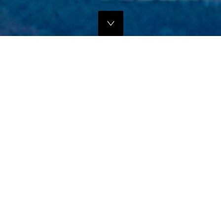
独自のマーケティングプランでの販路拡大支援
当社では、商品の営業代行・流通マネージメントを行っております。
商品に応じたテストマーケティングを行い、当社WEBサイトでの販
売、さらにリアル店舗・WEB店舗などへの卸販売に向けての販路拡大
のお手伝いをさせていただきます。
詳しくはこちら
フリープロモーションサポート