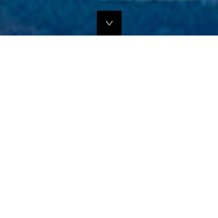
独自のマーケティングプランでの販路拡大支援
当社では、商品の営業代行・流通マネージメントを行っております。
商品に応じたテストマーケティングを行い、当社WEBサイトでの販
売、さらにリアル店舗・WEB店舗などへの卸販売に向けての販路拡大
のお手伝いをさせていただきます。
詳しくはこちら
フリープロモーションサポート